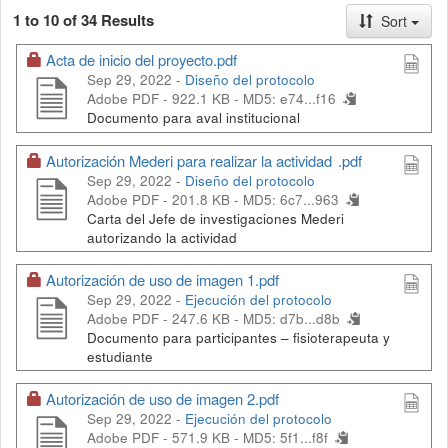
1 to 10 of 34 Results
Sort
Acta de inicio del proyecto.pdf
Sep 29, 2022 -
Diseño del protocolo
Adobe PDF - 922.1 KB -
MD5: e74...f16
Documento para aval institucional
Autorización Mederi para realizar la actividad .pdf
Sep 29, 2022 -
Diseño del protocolo
Adobe PDF - 201.8 KB -
MD5: 6c7...963
Carta del Jefe de investigaciones Mederi
autorizando la actividad
Autorización de uso de imagen 1.pdf
Sep 29, 2022 -
Ejecución del protocolo
Adobe PDF - 247.6 KB -
MD5: d7b...d8b
Documento para participantes – fisioterapeuta y
estudiante
Autorización de uso de imagen 2.pdf
Sep 29, 2022 -
Ejecución del protocolo
Adobe PDF - 571.9 KB -
MD5: 5f1...f8f