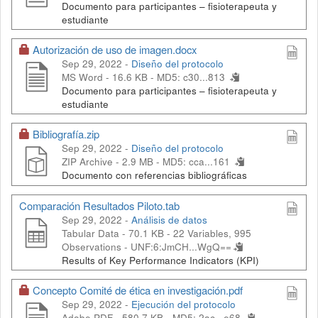
Documento para participantes – fisioterapeuta y
estudiante
Autorización de uso de imagen.docx
Sep 29, 2022 -
Diseño del protocolo
MS Word - 16.6 KB -
MD5: c30...813
Documento para participantes – fisioterapeuta y
estudiante
Bibliografía.zip
Sep 29, 2022 -
Diseño del protocolo
ZIP Archive - 2.9 MB -
MD5: cca...161
Documento con referencias bibliográficas
Comparación Resultados Piloto.tab
Sep 29, 2022 -
Análisis de datos
Tabular Data - 70.1 KB
- 22 Variables, 995
Observations -
UNF:6:JmCH...WgQ==
Results of Key Performance Indicators (KPI)
Concepto Comité de ética en investigación.pdf
Sep 29, 2022 -
Ejecución del protocolo
Adobe PDF - 580.7 KB -
MD5: 2ac...e68