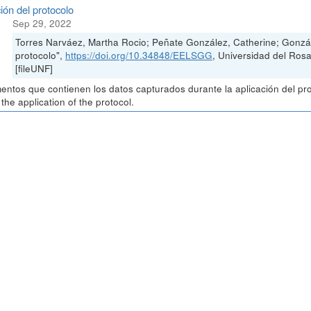
ión del protocolo
Sep 29, 2022
Torres Narváez, Martha Rocio; Peñate González, Catherine; Gonzál
protocolo",
https://doi.org/10.34848/EELSGG
, Universidad del Ro
[fileUNF]
ntos que contienen los datos capturados durante la aplicación del pr
 the application of the protocol.