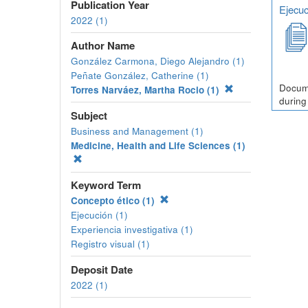
Publication Year
Ejecuc
2022 (1)
Author Name
González Carmona, Diego Alejandro (1)
Peñate González, Catherine (1)
Docume
Torres Narváez, Martha Rocio (1)
during
Subject
Business and Management (1)
Medicine, Health and Life Sciences (1)
Keyword Term
Concepto ético (1)
Ejecución (1)
Experiencia investigativa (1)
Registro visual (1)
Deposit Date
2022 (1)