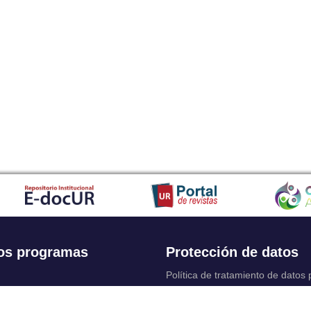
os programas
Protección de datos
Política de tratamiento de datos
Solicitudes