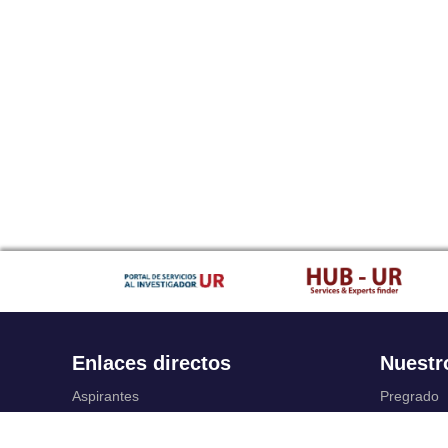
Enlaces directos
Nuestr
Aspirantes
Pregrado
Familia
Posgrado