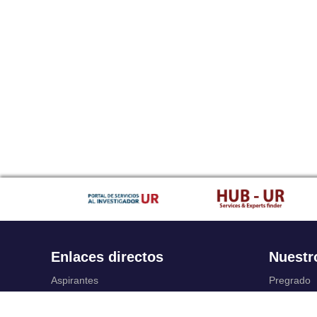
Enlaces directos
Nuestr
Aspirantes
Pregrado
Familia
Posgrado