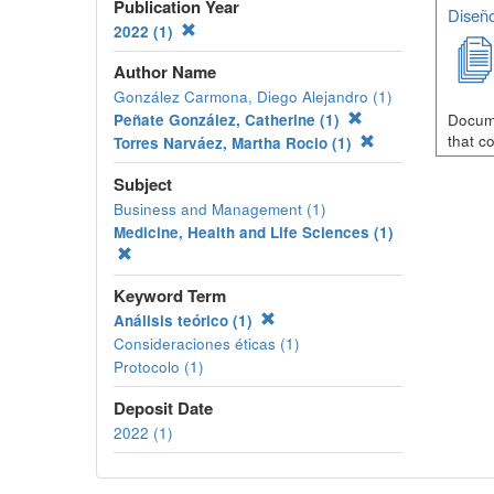
Publication Year
Diseño
2022 (1)
Author Name
González Carmona, Diego Alejandro (1)
Peñate González, Catherine (1)
Docume
that c
Torres Narváez, Martha Rocio (1)
Subject
Business and Management (1)
Medicine, Health and Life Sciences (1)
Keyword Term
Análisis teórico (1)
Consideraciones éticas (1)
Protocolo (1)
Deposit Date
2022 (1)