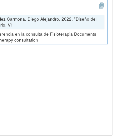
lez Carmona, Diego Alejandro, 2022, "Diseño del
rio, V1
erencia en la consulta de Fisioterapia Documents
therapy consultation