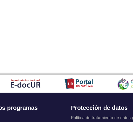
os programas
Protección de datos
Política de tratamiento de datos
Solicitudes