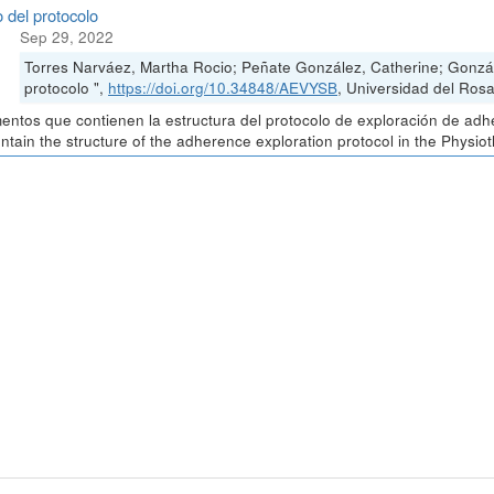
 del protocolo
Sep 29, 2022
Torres Narváez, Martha Rocio; Peñate González, Catherine; Gonzá
protocolo ",
https://doi.org/10.34848/AEVYSB
, Universidad del Rosa
ntos que contienen la estructura del protocolo de exploración de adh
ontain the structure of the adherence exploration protocol in the Physio