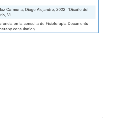
lez Carmona, Diego Alejandro, 2022, "Diseño del
rio, V1
erencia en la consulta de Fisioterapia Documents
therapy consultation