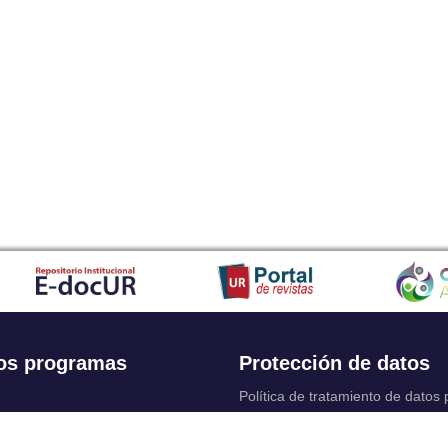
os programas
Protección de datos
Política de tratamiento de datos
Solicitudes