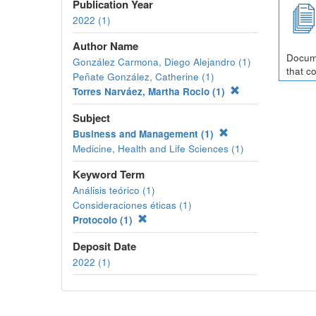
Publication Year
2022 (1)
Author Name
Docume
González Carmona, Diego Alejandro (1)
that c
Peñate González, Catherine (1)
Torres Narváez, Martha Rocio (1)
Subject
Business and Management (1)
Medicine, Health and Life Sciences (1)
Keyword Term
Análisis teórico (1)
Consideraciones éticas (1)
Protocolo (1)
Deposit Date
2022 (1)