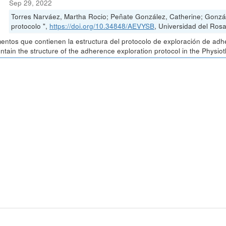
Sep 29, 2022
Torres Narváez, Martha Rocio; Peñate González, Catherine; Gonzá
protocolo ",
https://doi.org/10.34848/AEVYSB
, Universidad del Rosa
ntos que contienen la estructura del protocolo de exploración de adh
ontain the structure of the adherence exploration protocol in the Physio