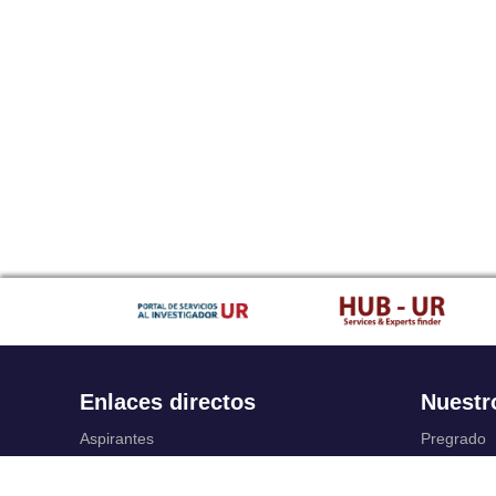
Enlaces directos
Nuestr
Aspirantes
Pregrado
Familia
Posgrado