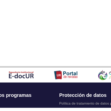
os programas
Protección de datos
Política de tratamiento de datos
Solicitudes