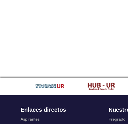
Enlaces directos
Nuestr
Aspirantes
Pregrado
Familia
Posgrado