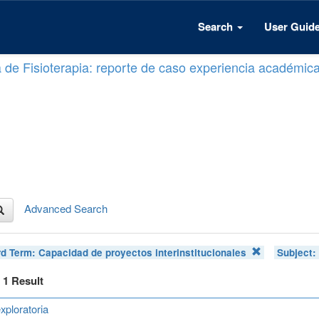
Search
User Guid
a de Fisioterapia: reporte de caso experiencia académic
Advanced Search
d Term:
Capacidad de proyectos interinstitucionales
Subject
f 1 Result
xploratoria