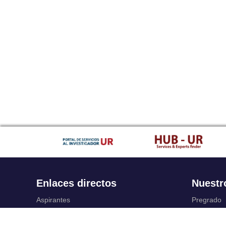
Enlaces directos
Nuestr
Aspirantes
Pregrado
Familia
Posgrado