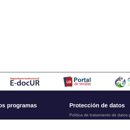
os programas
Protección de datos
Política de tratamiento de datos
Solicitudes