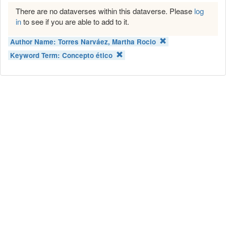
There are no dataverses within this dataverse. Please
log
in
to see if you are able to add to it.
Author Name:
Torres Narváez, Martha Rocio
Keyword Term:
Concepto ético