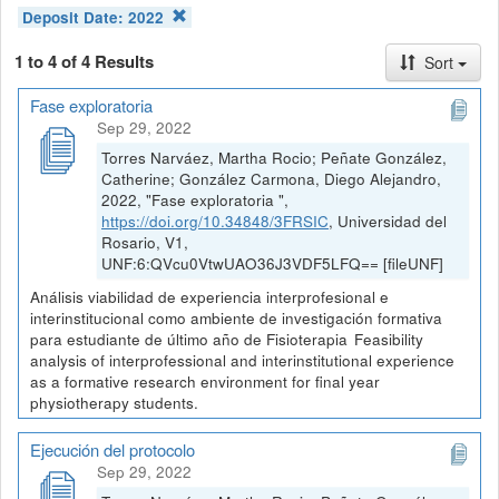
Deposit Date:
2022
1 to 4 of 4 Results
Sort
Fase exploratoria
Sep 29, 2022
Torres Narváez, Martha Rocio; Peñate González,
Catherine; González Carmona, Diego Alejandro,
2022, "Fase exploratoria ",
https://doi.org/10.34848/3FRSIC
, Universidad del
Rosario, V1,
UNF:6:QVcu0VtwUAO36J3VDF5LFQ== [fileUNF]
Análisis viabilidad de experiencia interprofesional e
interinstitucional como ambiente de investigación formativa
para estudiante de último año de Fisioterapia Feasibility
analysis of interprofessional and interinstitutional experience
as a formative research environment for final year
physiotherapy students.
Ejecución del protocolo
Sep 29, 2022