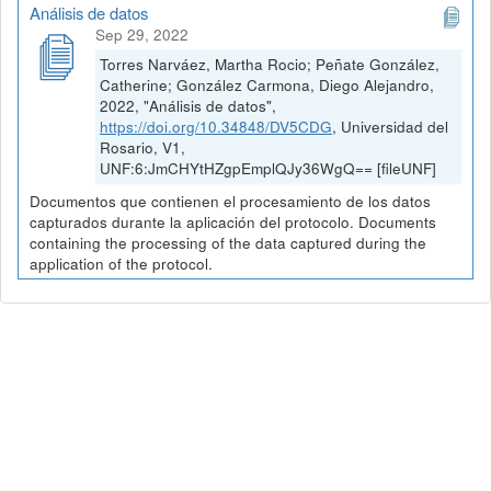
Análisis de datos
Sep 29, 2022
Torres Narváez, Martha Rocio; Peñate González,
Catherine; González Carmona, Diego Alejandro,
2022, "Análisis de datos",
https://doi.org/10.34848/DV5CDG
, Universidad del
Rosario, V1,
UNF:6:JmCHYtHZgpEmplQJy36WgQ== [fileUNF]
Documentos que contienen el procesamiento de los datos
capturados durante la aplicación del protocolo. Documents
containing the processing of the data captured during the
application of the protocol.