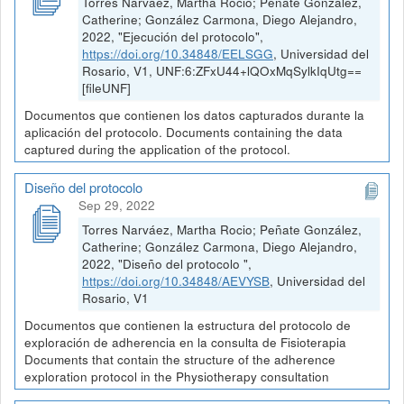
Torres Narváez, Martha Rocio; Peñate González,
Catherine; González Carmona, Diego Alejandro,
2022, "Ejecución del protocolo",
https://doi.org/10.34848/EELSGG
, Universidad del
Rosario, V1, UNF:6:ZFxU44+lQOxMqSylkIqUtg==
[fileUNF]
Documentos que contienen los datos capturados durante la
aplicación del protocolo. Documents containing the data
captured during the application of the protocol.
Diseño del protocolo
Sep 29, 2022
Torres Narváez, Martha Rocio; Peñate González,
Catherine; González Carmona, Diego Alejandro,
2022, "Diseño del protocolo ",
https://doi.org/10.34848/AEVYSB
, Universidad del
Rosario, V1
Documentos que contienen la estructura del protocolo de
exploración de adherencia en la consulta de Fisioterapia
Documents that contain the structure of the adherence
exploration protocol in the Physiotherapy consultation