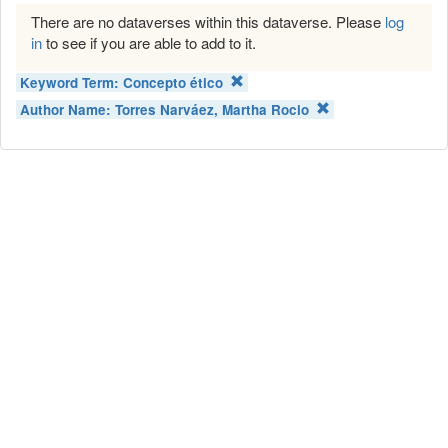
There are no dataverses within this dataverse. Please
log
in
to see if you are able to add to it.
Keyword Term:
Concepto ético
Author Name:
Torres Narváez, Martha Rocio