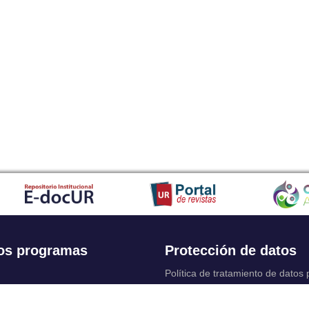
os programas
Protección de datos
Política de tratamiento de datos
Solicitudes