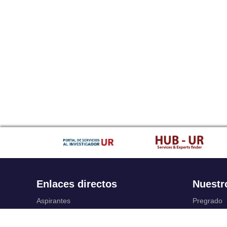
Enlaces directos
Nuestr
Aspirantes
Pregrado
Familia
Posgrado