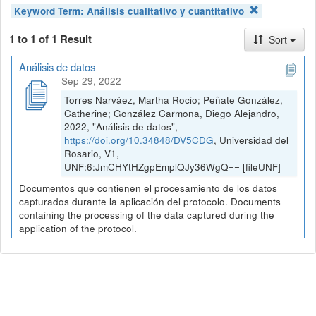
Keyword Term:
Análisis cualitativo y cuantitativo
1 to 1 of 1 Result
Sort
Análisis de datos
Sep 29, 2022
Torres Narváez, Martha Rocio; Peñate González,
Catherine; González Carmona, Diego Alejandro,
2022, "Análisis de datos",
https://doi.org/10.34848/DV5CDG
, Universidad del
Rosario, V1,
UNF:6:JmCHYtHZgpEmplQJy36WgQ== [fileUNF]
Documentos que contienen el procesamiento de los datos
capturados durante la aplicación del protocolo. Documents
containing the processing of the data captured during the
application of the protocol.