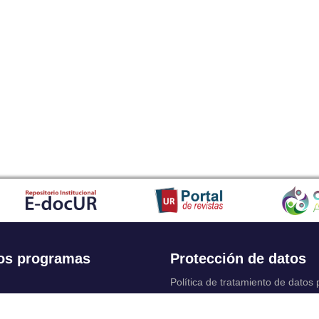
os programas
Protección de datos
Política de tratamiento de datos
Solicitudes