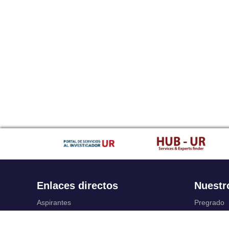
Enlaces directos
Nuestr
Aspirantes
Pregrado
Familia
Posgrado