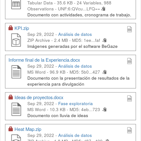
Tabular Data - 35.6 KB
- 24 Variables, 988
Observations -
UNF:6:QVcu...LFQ==
Documento con actividades, cronograma de trabajo.
KPI.zip
Sep 29, 2022 -
Análisis de datos
ZIP Archive - 2.4 MB -
MD5: 1ee...faf
Imágenes generadas por el software BeGaze
Informe final de la Experiencia.docx
Sep 29, 2022 -
Análisis de datos
MS Word - 96.9 KB -
MD5: 5b0...427
Documento con la presentación de resultados de la
experiencia para divulgación
Ideas de proyectos.docx
Sep 29, 2022 -
Fase exploratoria
MS Word - 10.3 KB -
MD5: 4eb...723
Documento con lluvia de ideas
Heat Map.zip
Sep 29, 2022 -
Análisis de datos