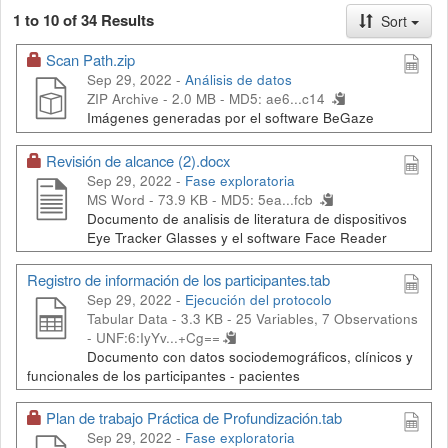
1 to 10 of 34 Results
Sort
Scan Path.zip
Sep 29, 2022 -
Análisis de datos
ZIP Archive - 2.0 MB -
MD5: ae6...c14
Imágenes generadas por el software BeGaze
Revisión de alcance (2).docx
Sep 29, 2022 -
Fase exploratoria
MS Word - 73.9 KB -
MD5: 5ea...fcb
Documento de analisis de literatura de dispositivos
Eye Tracker Glasses y el software Face Reader
Registro de información de los participantes.tab
Sep 29, 2022 -
Ejecución del protocolo
Tabular Data - 3.3 KB
- 25 Variables, 7 Observations
-
UNF:6:IyYv...+Cg==
Documento con datos sociodemográficos, clínicos y
funcionales de los participantes - pacientes
Plan de trabajo Práctica de Profundización.tab
Sep 29, 2022 -
Fase exploratoria