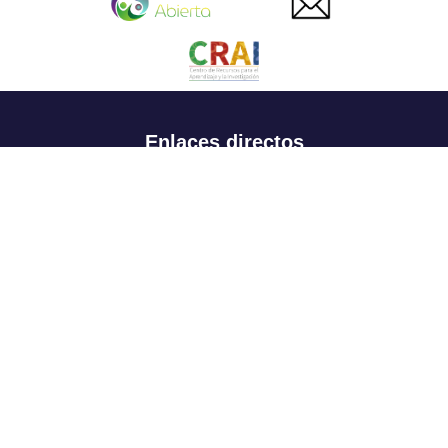
Enlaces directos
Aspirantes
Familia
Estudiantes
Profesores
Egresados
Portafolio de becas, descuentos y apoyo financiero
Casa UR
CRAI
Sedes
Revista Nova et Vetera
Directorio institucional