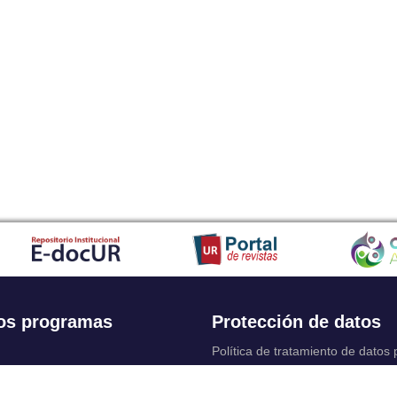
os programas
Protección de datos
Política de tratamiento de datos
Solicitudes