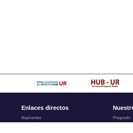
Enlaces directos
Nuestr
Aspirantes
Pregrado
Familia
Posgrado