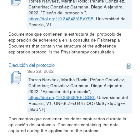
Torres Narváez, Martha Rocio; Peñate González,
Catherine; González Carmona, Diego Alejandro,
2022, "Diseño del protocolo ",
https://doi.org/10.34848/AEVYSB
, Universidad del
Rosario, V1
Documentos que contienen la estructura del protocolo de
exploración de adherencia en la consulta de Fisioterapia
Documents that contain the structure of the adherence
exploration protocol in the Physiotherapy consultation
Ejecución del protocolo
Sep 29, 2022
Torres Narváez, Martha Rocio; Peñate González,
Catherine; González Carmona, Diego Alejandro,
2022, "Ejecución del protocolo",
https://doi.org/10.34848/EELSGG
, Universidad del
Rosario, V1, UNF:6:ZFxU44+lQOxMqSylkIqUtg==
[fileUNF]
Documentos que contienen los datos capturados durante la
aplicación del protocolo. Documents containing the data
captured during the application of the protocol.