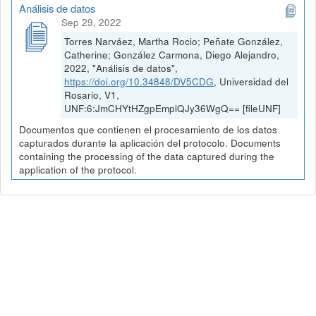
Análisis de datos
Sep 29, 2022
Torres Narváez, Martha Rocio; Peñate González,
Catherine; González Carmona, Diego Alejandro,
2022, "Análisis de datos",
https://doi.org/10.34848/DV5CDG
, Universidad del
Rosario, V1,
UNF:6:JmCHYtHZgpEmplQJy36WgQ== [fileUNF]
Documentos que contienen el procesamiento de los datos
capturados durante la aplicación del protocolo. Documents
containing the processing of the data captured during the
application of the protocol.