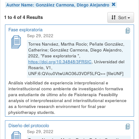
Author Name:
González Carmona, Diego Alejandro
1 to 4 of 4 Results
Sort
Fase exploratoria
Sep 29, 2022
Torres Narváez, Martha Rocio; Peñate González,
Catherine; González Carmona, Diego Alejandro,
2022, "Fase exploratoria ",
https://doi.org/10.34848/3FRSIC
, Universidad del
Rosario, V1,
UNF:6:QVcu0VtwUAO36J3VDF5LFQ== [fileUNF]
Análisis viabilidad de experiencia interprofesional e
interinstitucional como ambiente de investigación formativa
para estudiante de último año de Fisioterapia Feasibility
analysis of interprofessional and interinstitutional experience
as a formative research environment for final year
physiotherapy students.
Diseño del protocolo
Sep 29, 2022