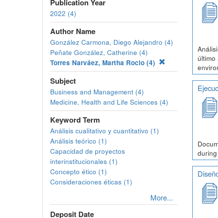
Publication Year
2022 (4)
Author Name
González Carmona, Diego Alejandro (4)
Anális
Peñate González, Catherine (4)
último
Torres Narváez, Martha Rocio (4)
enviro
Subject
Ejecuc
Business and Management (4)
Medicine, Health and Life Sciences (4)
Keyword Term
Análisis cualitativo y cuantitativo (1)
Análisis teórico (1)
Docume
Capacidad de proyectos
during
interinstitucionales (1)
Concepto ético (1)
Diseño
Consideraciones éticas (1)
More...
Deposit Date