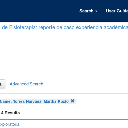
Search
User Guid
a de Fisioterapia: reporte de caso experiencia académic
Advanced Search
 Name:
Torres Narváez, Martha Rocio
f 4 Results
xploratoria