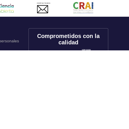
CONTACTANOS
Comprometidos con la
 personales
calidad
onales
utos
Redes sociales
rado