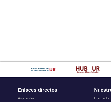
Enlaces directos
Nuestr
Aspirantes
Pregrado
Familia
Posgrado