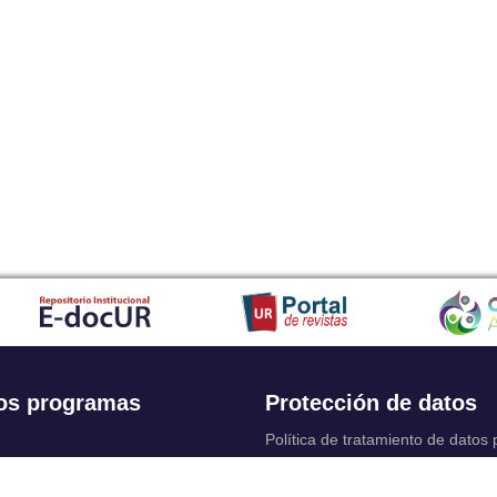
os programas
Protección de datos
Política de tratamiento de datos
Solicitudes