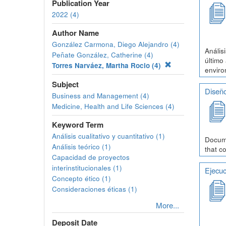
Publication Year
2022 (4)
Author Name
González Carmona, Diego Alejandro (4)
Anális
Peñate González, Catherine (4)
último
Torres Narváez, Martha Rocio (4)
enviro
Subject
Diseño
Business and Management (4)
Medicine, Health and Life Sciences (4)
Keyword Term
Análisis cualitativo y cuantitativo (1)
Docume
Análisis teórico (1)
that c
Capacidad de proyectos
interinstitucionales (1)
Ejecuc
Concepto ético (1)
Consideraciones éticas (1)
More...
Deposit Date