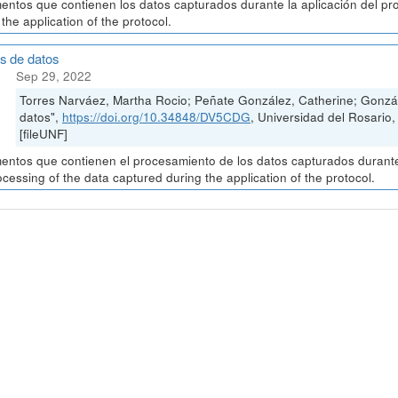
ntos que contienen los datos capturados durante la aplicación del pr
 the application of the protocol.
is de datos
Sep 29, 2022
Torres Narváez, Martha Rocio; Peñate González, Catherine; Gonzál
datos",
https://doi.org/10.34848/DV5CDG
, Universidad del Rosa
[fileUNF]
ntos que contienen el procesamiento de los datos capturados durante 
ocessing of the data captured during the application of the protocol.