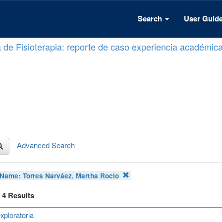
Search
User Guid
a de Fisioterapia: reporte de caso experiencia académic
Advanced Search
 Name:
Torres Narváez, Martha Rocio
f 4 Results
xploratoria