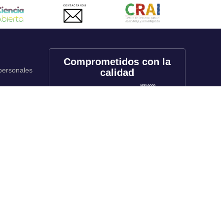
CONTACTANOS
Comprometidos con la
 personales
calidad
onales
utos
Redes sociales
rado