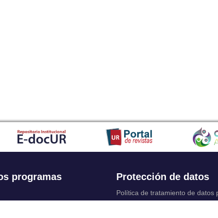
os programas
Protección de datos
Política de tratamiento de datos
Solicitudes