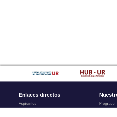
Enlaces directos
Nuestr
Aspirantes
Pregrado
Familia
Posgrado