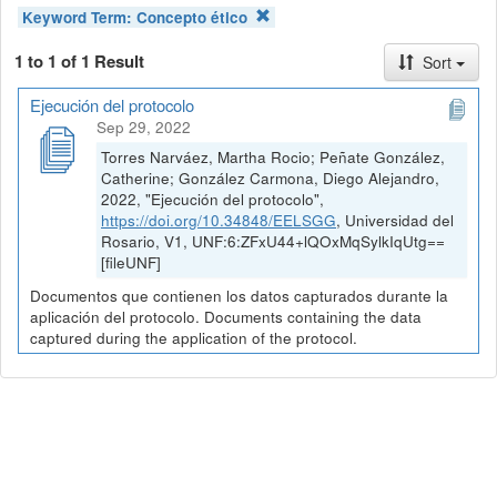
Keyword Term:
Concepto ético
1 to 1 of 1 Result
Sort
Ejecución del protocolo
Sep 29, 2022
Torres Narváez, Martha Rocio; Peñate González,
Catherine; González Carmona, Diego Alejandro,
2022, "Ejecución del protocolo",
https://doi.org/10.34848/EELSGG
, Universidad del
Rosario, V1, UNF:6:ZFxU44+lQOxMqSylkIqUtg==
[fileUNF]
Documentos que contienen los datos capturados durante la
aplicación del protocolo. Documents containing the data
captured during the application of the protocol.