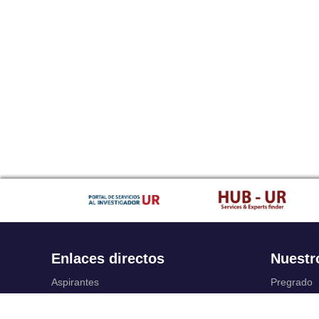
Enlaces directos
Nuestr
Aspirantes
Pregrado
Familia
Posgrado