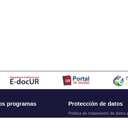
os programas
Protección de datos
Política de tratamiento de datos
Solicitudes