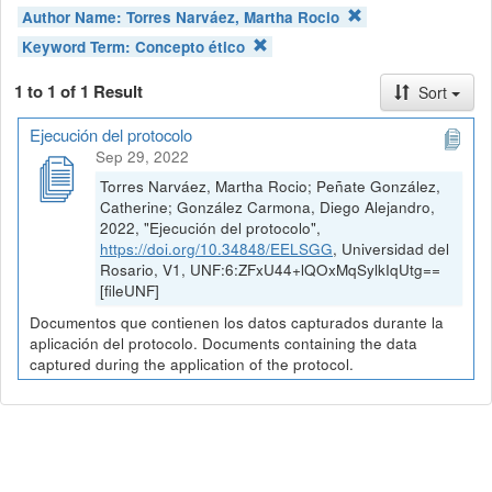
Author Name:
Torres Narváez, Martha Rocio
Keyword Term:
Concepto ético
1 to 1 of 1 Result
Sort
Ejecución del protocolo
Sep 29, 2022
Torres Narváez, Martha Rocio; Peñate González,
Catherine; González Carmona, Diego Alejandro,
2022, "Ejecución del protocolo",
https://doi.org/10.34848/EELSGG
, Universidad del
Rosario, V1, UNF:6:ZFxU44+lQOxMqSylkIqUtg==
[fileUNF]
Documentos que contienen los datos capturados durante la
aplicación del protocolo. Documents containing the data
captured during the application of the protocol.