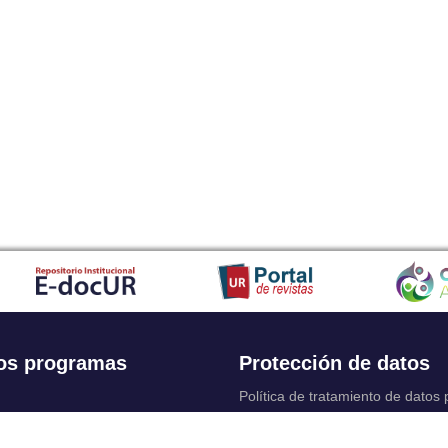
os programas
Protección de datos
Política de tratamiento de datos
Solicitudes