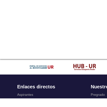
Enlaces directos
Nuestr
Aspirantes
Pregrado
Familia
Posgrado