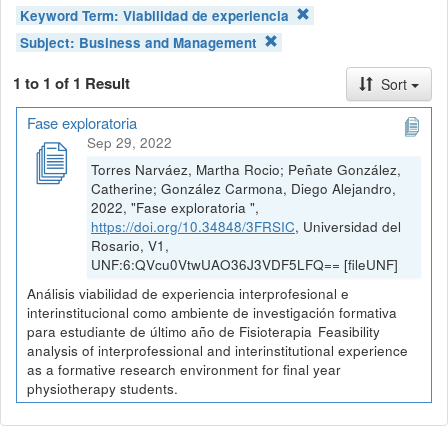
Keyword Term:
Viabilidad de experiencia
Subject:
Business and Management
1 to 1 of 1 Result
Sort
Fase exploratoria
Sep 29, 2022
Torres Narváez, Martha Rocio; Peñate González,
Catherine; González Carmona, Diego Alejandro,
2022, "Fase exploratoria ",
https://doi.org/10.34848/3FRSIC
, Universidad del
Rosario, V1,
UNF:6:QVcu0VtwUAO36J3VDF5LFQ== [fileUNF]
Análisis viabilidad de experiencia interprofesional e
interinstitucional como ambiente de investigación formativa
para estudiante de último año de Fisioterapia Feasibility
analysis of interprofessional and interinstitutional experience
as a formative research environment for final year
physiotherapy students.