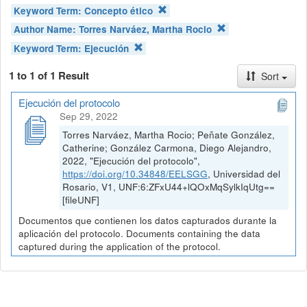
Keyword Term:
Concepto ético
Author Name:
Torres Narváez, Martha Rocio
Keyword Term:
Ejecución
1 to 1 of 1 Result
Sort
Ejecución del protocolo
Sep 29, 2022
Torres Narváez, Martha Rocio; Peñate González,
Catherine; González Carmona, Diego Alejandro,
2022, "Ejecución del protocolo",
https://doi.org/10.34848/EELSGG
, Universidad del
Rosario, V1, UNF:6:ZFxU44+lQOxMqSylkIqUtg==
[fileUNF]
Documentos que contienen los datos capturados durante la
aplicación del protocolo. Documents containing the data
captured during the application of the protocol.