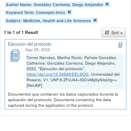
Author Name:
González Carmona, Diego Alejandro
Keyword Term:
Concepto ético
Subject:
Medicine, Health and Life Sciences
1 to 1 of 1 Result
Sort
Ejecución del protocolo
Sep 29, 2022
Torres Narváez, Martha Rocio; Peñate González,
Catherine; González Carmona, Diego Alejandro,
2022, "Ejecución del protocolo",
https://doi.org/10.34848/EELSGG
, Universidad del
Rosario, V1, UNF:6:ZFxU44+lQOxMqSylkIqUtg==
[fileUNF]
Documentos que contienen los datos capturados durante la
aplicación del protocolo. Documents containing the data
captured during the application of the protocol.