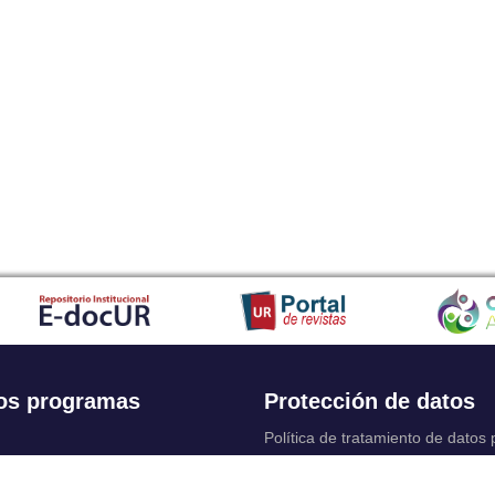
os programas
Protección de datos
Política de tratamiento de datos
Solicitudes