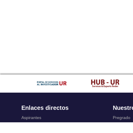
Enlaces directos
Nuestr
Aspirantes
Pregrado
Familia
Posgrado