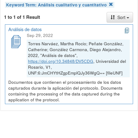
Keyword Term:
Análisis cualitativo y cuantitativo
1 to 1 of 1 Result
Sort
Análisis de datos
Sep 29, 2022
Torres Narváez, Martha Rocio; Peñate González,
Catherine; González Carmona, Diego Alejandro,
2022, "Análisis de datos",
https://doi.org/10.34848/DV5CDG
, Universidad del
Rosario, V1,
UNF:6:JmCHYtHZgpEmplQJy36WgQ== [fileUNF]
Documentos que contienen el procesamiento de los datos
capturados durante la aplicación del protocolo. Documents
containing the processing of the data captured during the
application of the protocol.