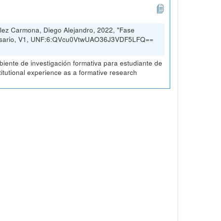
lez Carmona, Diego Alejandro, 2022, "Fase
 Rosario, V1, UNF:6:QVcu0VtwUAO36J3VDF5LFQ==
ambiente de investigación formativa para estudiante de
stitutional experience as a formative research