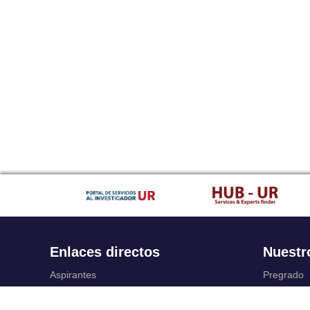
Enlaces directos
Nuestr
Aspirantes
Pregrado
Familia
Posgrado