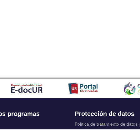
os programas
Protección de datos
Política de tratamiento de datos
Solicitudes