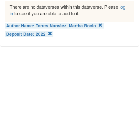
There are no dataverses within this dataverse. Please
log
in
to see if you are able to add to it.
Author Name:
Torres Narváez, Martha Rocio
Deposit Date:
2022