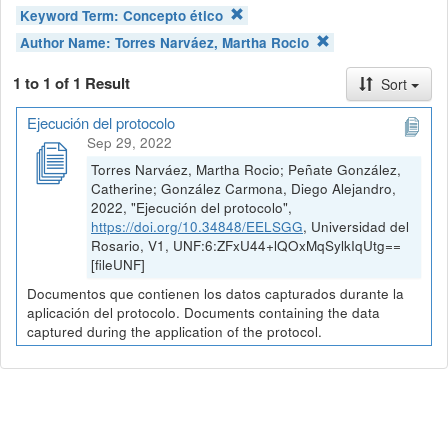
Keyword Term:
Concepto ético
Author Name:
Torres Narváez, Martha Rocio
1 to 1 of 1 Result
Sort
Ejecución del protocolo
Sep 29, 2022
Torres Narváez, Martha Rocio; Peñate González,
Catherine; González Carmona, Diego Alejandro,
2022, "Ejecución del protocolo",
https://doi.org/10.34848/EELSGG
, Universidad del
Rosario, V1, UNF:6:ZFxU44+lQOxMqSylkIqUtg==
[fileUNF]
Documentos que contienen los datos capturados durante la
aplicación del protocolo. Documents containing the data
captured during the application of the protocol.