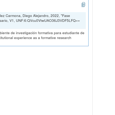
lez Carmona, Diego Alejandro, 2022, "Fase
 Rosario, V1, UNF:6:QVcu0VtwUAO36J3VDF5LFQ==
ambiente de investigación formativa para estudiante de
stitutional experience as a formative research