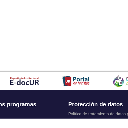
os programas
Protección de datos
Política de tratamiento de datos
Solicitudes