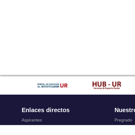
Enlaces directos
Nuestr
Aspirantes
Pregrado
Familia
Posgrado