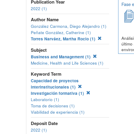
Publication Year
Fase e
2022 (1)
Author Name
González Carmona, Diego Alejandro (1)
Peñate González, Catherine (1)
Anális
Torres Narváez, Martha Rocio (1)
último
Subject
enviro
Business and Management (1)
Medicine, Health and Life Sciences (1)
Keyword Term
Capacidad de proyectos
interinstitucionales (1)
Investigación formativa (1)
Laboratorio (1)
Toma de decisiones (1)
Viabilidad de experiencia (1)
Deposit Date
2022 (1)