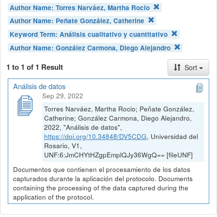
Author Name:
Torres Narváez, Martha Rocio
Author Name:
Peñate González, Catherine
Keyword Term:
Análisis cualitativo y cuantitativo
Author Name:
González Carmona, Diego Alejandro
1 to 1 of 1 Result
Sort
Análisis de datos
Sep 29, 2022
Torres Narváez, Martha Rocio; Peñate González,
Catherine; González Carmona, Diego Alejandro,
2022, "Análisis de datos",
https://doi.org/10.34848/DV5CDG
, Universidad del
Rosario, V1,
UNF:6:JmCHYtHZgpEmplQJy36WgQ== [fileUNF]
Documentos que contienen el procesamiento de los datos
capturados durante la aplicación del protocolo. Documents
containing the processing of the data captured during the
application of the protocol.