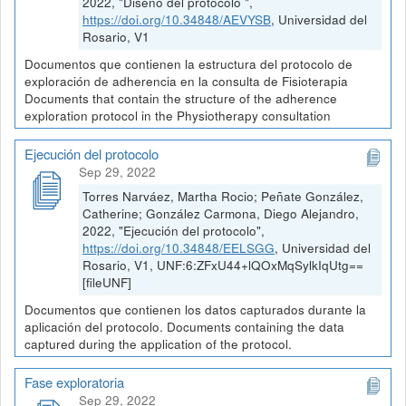
2022, "Diseño del protocolo ",
https://doi.org/10.34848/AEVYSB
, Universidad del
Rosario, V1
Documentos que contienen la estructura del protocolo de
exploración de adherencia en la consulta de Fisioterapia
Documents that contain the structure of the adherence
exploration protocol in the Physiotherapy consultation
Ejecución del protocolo
Sep 29, 2022
Torres Narváez, Martha Rocio; Peñate González,
Catherine; González Carmona, Diego Alejandro,
2022, "Ejecución del protocolo",
https://doi.org/10.34848/EELSGG
, Universidad del
Rosario, V1, UNF:6:ZFxU44+lQOxMqSylkIqUtg==
[fileUNF]
Documentos que contienen los datos capturados durante la
aplicación del protocolo. Documents containing the data
captured during the application of the protocol.
Fase exploratoria
Sep 29, 2022