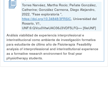
Torres Narváez, Martha Rocio; Peñate González,
Catherine; González Carmona, Diego Alejandro,
2022, "Fase exploratoria ",
https://doi.org/10.34848/3FRSIC
, Universidad del
Rosario, V1,
UNF:6:QVcu0VtwUAO36J3VDF5LFQ== [fileUNF]
Análisis viabilidad de experiencia interprofesional e
interinstitucional como ambiente de investigación formativa
para estudiante de último año de Fisioterapia Feasibility
analysis of interprofessional and interinstitutional experience
as a formative research environment for final year
physiotherapy students.