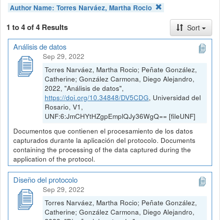
Author Name:
Torres Narváez, Martha Rocio
1 to 4 of 4 Results
Sort
Análisis de datos
Sep 29, 2022
Torres Narváez, Martha Rocio; Peñate González,
Catherine; González Carmona, Diego Alejandro,
2022, "Análisis de datos",
https://doi.org/10.34848/DV5CDG
, Universidad del
Rosario, V1,
UNF:6:JmCHYtHZgpEmplQJy36WgQ== [fileUNF]
Documentos que contienen el procesamiento de los datos
capturados durante la aplicación del protocolo. Documents
containing the processing of the data captured during the
application of the protocol.
Diseño del protocolo
Sep 29, 2022
Torres Narváez, Martha Rocio; Peñate González,
Catherine; González Carmona, Diego Alejandro,