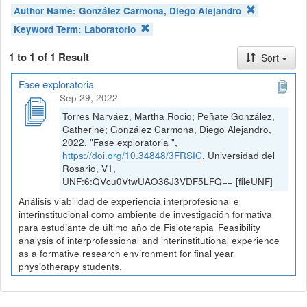
Author Name:
González Carmona, Diego Alejandro
Keyword Term:
Laboratorio
1 to 1 of 1 Result
Sort
Fase exploratoria
Sep 29, 2022
Torres Narváez, Martha Rocio; Peñate González,
Catherine; González Carmona, Diego Alejandro,
2022, "Fase exploratoria ",
https://doi.org/10.34848/3FRSIC
, Universidad del
Rosario, V1,
UNF:6:QVcu0VtwUAO36J3VDF5LFQ== [fileUNF]
Análisis viabilidad de experiencia interprofesional e
interinstitucional como ambiente de investigación formativa
para estudiante de último año de Fisioterapia Feasibility
analysis of interprofessional and interinstitutional experience
as a formative research environment for final year
physiotherapy students.