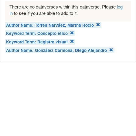
There are no dataverses within this dataverse. Please
log
in
to see if you are able to add to it.
Author Name:
Torres Narváez, Martha Rocio
Keyword Term:
Concepto ético
Keyword Term:
Registro visual
Author Name:
González Carmona, Diego Alejandro