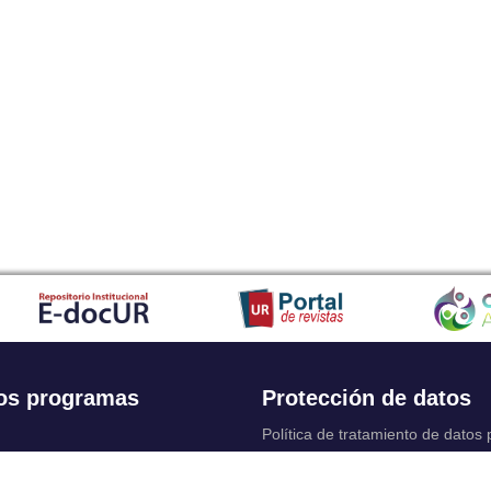
os programas
Protección de datos
Política de tratamiento de datos
Solicitudes