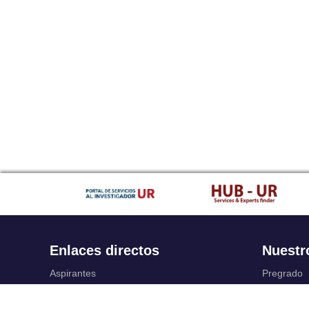
Enlaces directos
Nuestr
Aspirantes
Pregrado
Familia
Posgrado