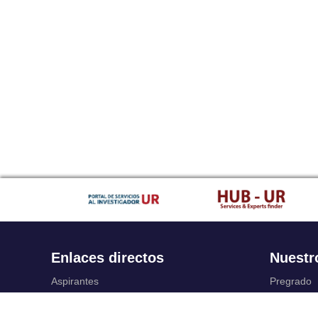
Enlaces directos
Nuestr
Aspirantes
Pregrado
Familia
Posgrado