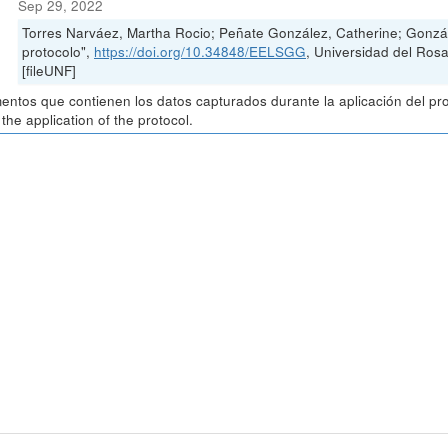
Sep 29, 2022
Torres Narváez, Martha Rocio; Peñate González, Catherine; Gonzál
protocolo",
https://doi.org/10.34848/EELSGG
, Universidad del Ro
[fileUNF]
ntos que contienen los datos capturados durante la aplicación del pr
 the application of the protocol.