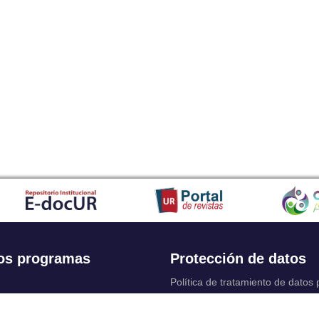
os programas
Protección de datos
Política de tratamiento de datos
Solicitudes