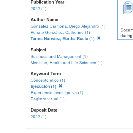
Publication Year
2022 (1)
Author Name
González Carmona, Diego Alejandro (1)
Docume
Peñate González, Catherine (1)
during
Torres Narváez, Martha Rocio (1)
Subject
Business and Management (1)
Medicine, Health and Life Sciences (1)
Keyword Term
Concepto ético (1)
Ejecución (1)
Experiencia investigativa (1)
Registro visual (1)
Deposit Date
2022 (1)