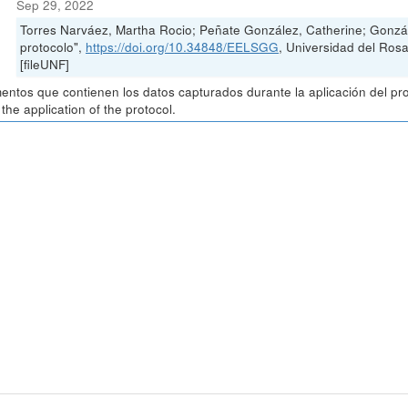
Sep 29, 2022
Torres Narváez, Martha Rocio; Peñate González, Catherine; Gonzál
protocolo",
https://doi.org/10.34848/EELSGG
, Universidad del Ro
[fileUNF]
ntos que contienen los datos capturados durante la aplicación del pr
 the application of the protocol.