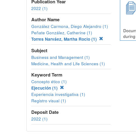
Publication Year
2022 (1)
Author Name
González Carmona, Diego Alejandro (1)
Docume
Peñate González, Catherine (1)
during
Torres Narváez, Martha Rocio (1)
Subject
Business and Management (1)
Medicine, Health and Life Sciences (1)
Keyword Term
Concepto ético (1)
Ejecución (1)
Experiencia investigativa (1)
Registro visual (1)
Deposit Date
2022 (1)