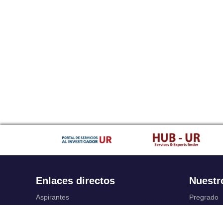
Enlaces directos
Nuestr
Aspirantes
Pregrado
Familia
Posgrado