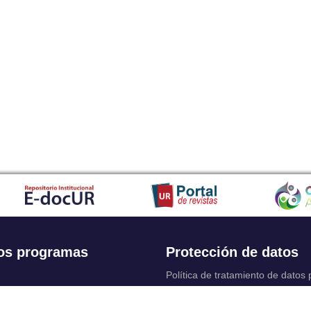
os programas
Protección de datos
Política de tratamiento de datos
Solicitudes