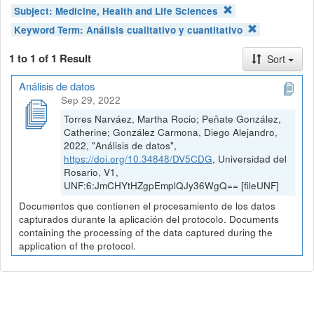
Subject:
Medicine, Health and Life Sciences
Keyword Term:
Análisis cualitativo y cuantitativo
1 to 1 of 1 Result
Sort
Análisis de datos
Sep 29, 2022
Torres Narváez, Martha Rocio; Peñate González,
Catherine; González Carmona, Diego Alejandro,
2022, "Análisis de datos",
https://doi.org/10.34848/DV5CDG
, Universidad del
Rosario, V1,
UNF:6:JmCHYtHZgpEmplQJy36WgQ== [fileUNF]
Documentos que contienen el procesamiento de los datos
capturados durante la aplicación del protocolo. Documents
containing the processing of the data captured during the
application of the protocol.