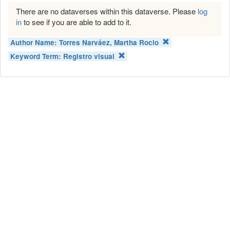
There are no dataverses within this dataverse. Please
log
in
to see if you are able to add to it.
Author Name:
Torres Narváez, Martha Rocio
Keyword Term:
Registro visual