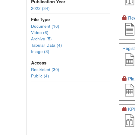
Publication Year
2022 (34)
Rev
File Type
Document (16)
Video (6)
Archive (5)
Tabular Data (4)
Regist
Image (3)
Access
Restricted (30)
Public (4)
Pla
KPI