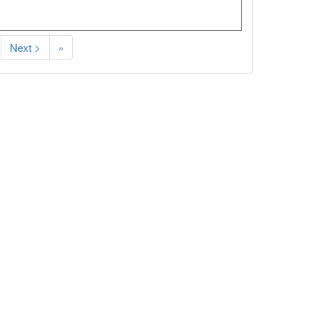
Next >
»