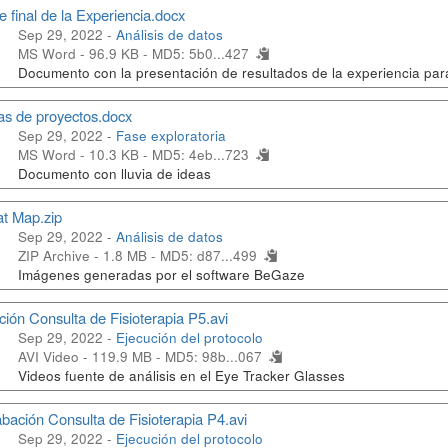
e final de la Experiencia.docx
Sep 29, 2022 -
Análisis de datos
MS Word - 96.9 KB -
MD5: 5b0...427
Documento con la presentación de resultados de la experiencia par
as de proyectos.docx
Sep 29, 2022 -
Fase exploratoria
MS Word - 10.3 KB -
MD5: 4eb...723
Documento con lluvia de ideas
t Map.zip
Sep 29, 2022 -
Análisis de datos
ZIP Archive - 1.8 MB -
MD5: d87...499
Imágenes generadas por el software BeGaze
ión Consulta de Fisioterapia P5.avi
Sep 29, 2022 -
Ejecución del protocolo
AVI Video - 119.9 MB -
MD5: 98b...067
Videos fuente de análisis en el Eye Tracker Glasses
bación Consulta de Fisioterapia P4.avi
Sep 29, 2022 -
Ejecución del protocolo