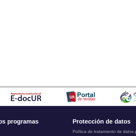
os programas
Protección de datos
Política de tratamiento de datos