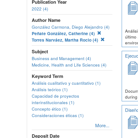
Publication Year
2022 (4)
Author Name
González Carmona, Diego Alejandro (4)
Anális
Peñate González, Catherine (4)
último
Torres Narváez, Martha Rocio (4)
enviro
Subject
Ejecuc
Business and Management (4)
Medicine, Health and Life Sciences (4)
Keyword Term
Análisis cualitativo y cuantitativo (1)
Análisis teórico (1)
Docume
Capacidad de proyectos
during
interinstitucionales (1)
Concepto ético (1)
Diseño
Consideraciones éticas (1)
More...
Deposit Date