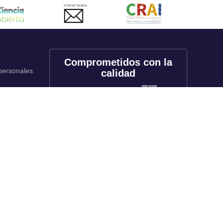
CONTACTANOS
Comprometidos con la
 personales
calidad
onales
utos
Redes sociales
rado