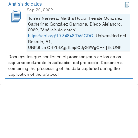
Análisis de datos
Sep 29, 2022
Torres Narváez, Martha Rocio; Peñate González,
Catherine; González Carmona, Diego Alejandro,
2022, "Análisis de datos",
https://doi.org/10.34848/DV5CDG
, Universidad del
Rosario, V1,
UNF:6:JmCHYtHZgpEmplQJy36WgQ== [fileUNF]
Documentos que contienen el procesamiento de los datos
capturados durante la aplicación del protocolo. Documents
containing the processing of the data captured during the
application of the protocol.