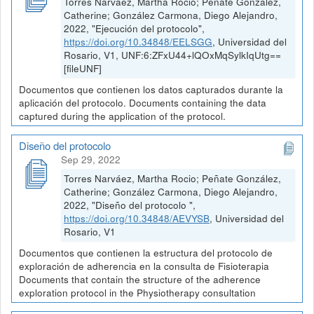
Torres Narváez, Martha Rocio; Peñate González,
Catherine; González Carmona, Diego Alejandro,
2022, "Ejecución del protocolo",
https://doi.org/10.34848/EELSGG
, Universidad del
Rosario, V1, UNF:6:ZFxU44+lQOxMqSylkIqUtg==
[fileUNF]
Documentos que contienen los datos capturados durante la
aplicación del protocolo. Documents containing the data
captured during the application of the protocol.
Diseño del protocolo
Sep 29, 2022
Torres Narváez, Martha Rocio; Peñate González,
Catherine; González Carmona, Diego Alejandro,
2022, "Diseño del protocolo ",
https://doi.org/10.34848/AEVYSB
, Universidad del
Rosario, V1
Documentos que contienen la estructura del protocolo de
exploración de adherencia en la consulta de Fisioterapia
Documents that contain the structure of the adherence
exploration protocol in the Physiotherapy consultation