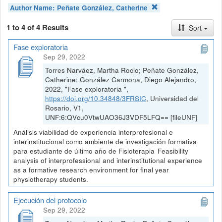
Author Name:
Peñate González, Catherine
1 to 4 of 4 Results
Sort
Fase exploratoria
Sep 29, 2022
Torres Narváez, Martha Rocio; Peñate González,
Catherine; González Carmona, Diego Alejandro,
2022, "Fase exploratoria ",
https://doi.org/10.34848/3FRSIC
, Universidad del
Rosario, V1,
UNF:6:QVcu0VtwUAO36J3VDF5LFQ== [fileUNF]
Análisis viabilidad de experiencia interprofesional e
interinstitucional como ambiente de investigación formativa
para estudiante de último año de Fisioterapia Feasibility
analysis of interprofessional and interinstitutional experience
as a formative research environment for final year
physiotherapy students.
Ejecución del protocolo
Sep 29, 2022