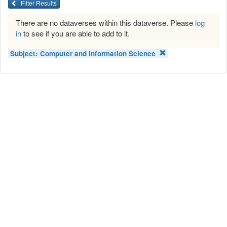
Filter Results
There are no dataverses within this dataverse. Please
log
in
to see if you are able to add to it.
Subject:
Computer and Information Science