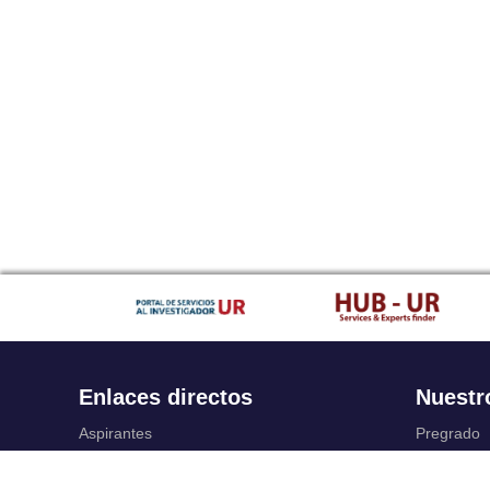
Enlaces directos
Nuestr
Aspirantes
Pregrado
Familia
Posgrado