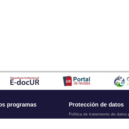
os programas
Protección de datos
Política de tratamiento de datos
Solicitudes