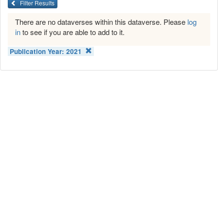
Filter Results
There are no dataverses within this dataverse. Please
log
in
to see if you are able to add to it.
Publication Year:
2021