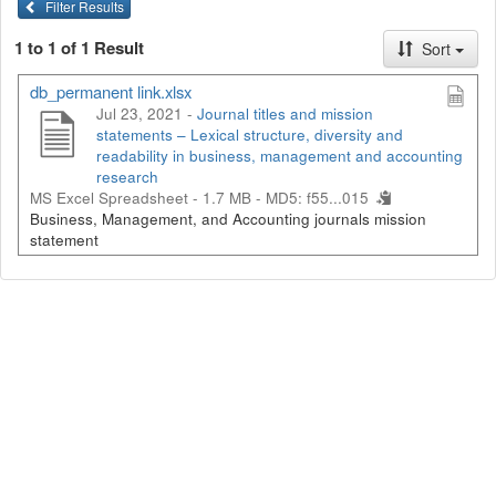
Filter Results
1 to 1 of 1 Result
Sort
db_permanent link.xlsx
Jul 23, 2021 -
Journal titles and mission
statements – Lexical structure, diversity and
readability in business, management and accounting
research
MS Excel Spreadsheet - 1.7 MB -
MD5: f55...015
Business, Management, and Accounting journals mission
statement