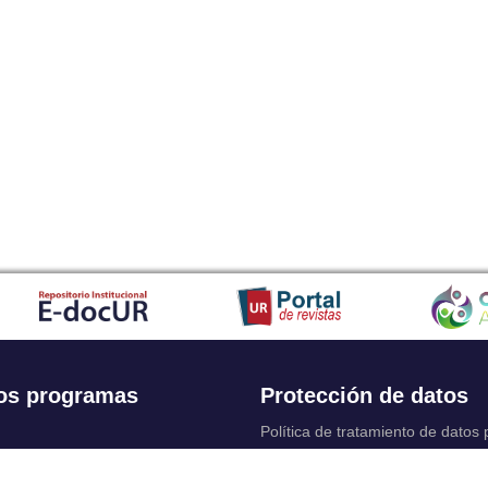
os programas
Protección de datos
Política de tratamiento de datos
Solicitudes