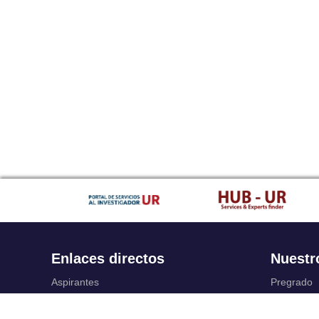
Enlaces directos
Nuestr
Aspirantes
Pregrado
Familia
Posgrado